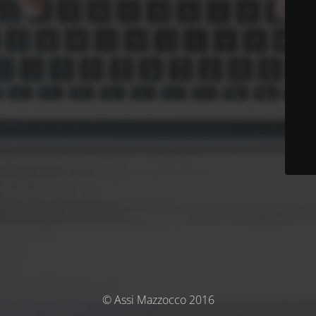
© Assi Mazzocco 2016