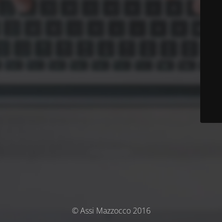
© Assi Mazzocco 2016