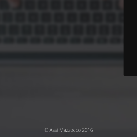
© Assi Mazzocco 2016