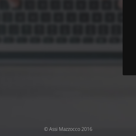
© Assi Mazzocco 2016