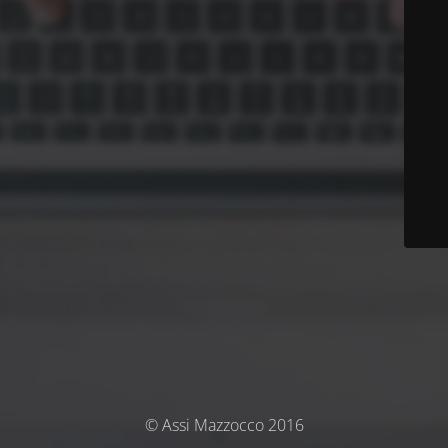
© Assi Mazzocco 2016