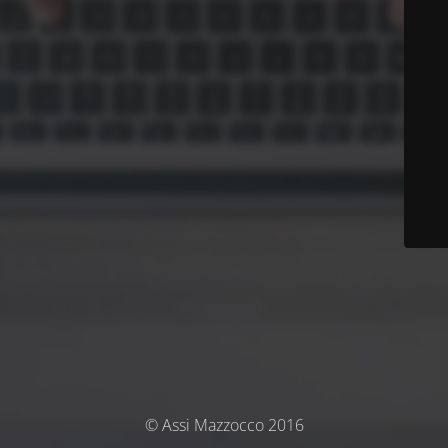
© Assi Mazzocco 2016